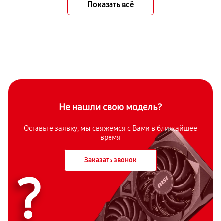
Показать всё
Не нашли свою модель?
Оставьте заявку, мы свяжемся с Вами в ближайшее
время
Заказать звонок
?