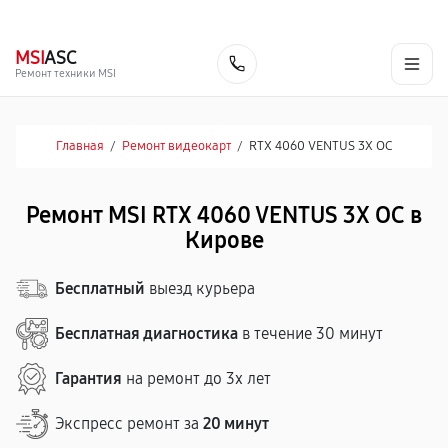
г. Киров
Ежедневно, с 10:00 до 20:00
+7 (800) 101-16-30
MSI
ASC
Заказать
Ремонт техники MSI
Главная
/
Ремонт видеокарт
/
RTX 4060 VENTUS 3X OC
Ремонт MSI RTX 4060 VENTUS 3X OC в
Кирове
Бесплатный
выезд курьера
Бесплатная диагностика
в течение 30 минут
Гарантия
на ремонт до 3х лет
Экспресс ремонт за
20 минут