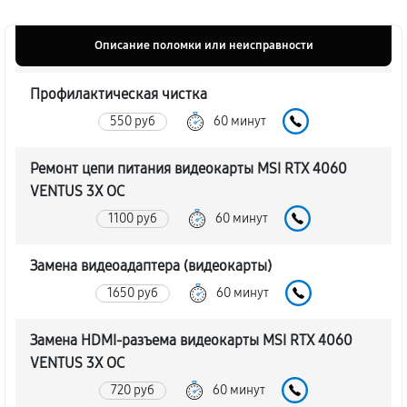
Описание поломки или неисправности
Профилактическая чистка
550 руб
60 минут
Ремонт цепи питания видеокарты MSI RTX 4060
VENTUS 3X OC
1100 руб
60 минут
Замена видеоадаптера (видеокарты)
1650 руб
60 минут
Замена HDMI-разъема видеокарты MSI RTX 4060
VENTUS 3X OC
720 руб
60 минут