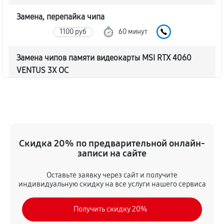
Замена, перепайка чипа
1100 руб
60 минут
Замена чипов памяти видеокарты MSI RTX 4060
VENTUS 3X OC
2090 руб
60 минут
Обновление/Перепрошивка BIOS
550 руб
60 минут
Скидка 20% по предварительной онлайн-
Восстановление BIOS на программаторе
записи на сайте
1100 руб
60 минут
Оставьте заявку через сайт и получите
индивидуальную скидку на все услуги нашего сервиса
Техническое обслуживание видеокарты
610 руб
60 минут
Получить скидку 20%