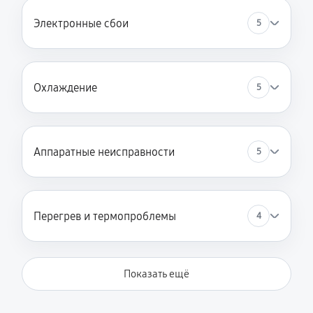
Электронные сбои
5
Охлаждение
5
Аппаратные неисправности
5
Перегрев и термопроблемы
4
Показать ещё