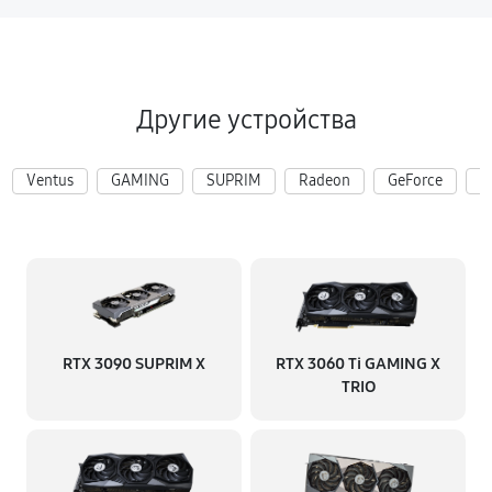
Другие устройства
Ventus
GAMING
SUPRIM
Radeon
GeForce
R
RTX 3090 SUPRIM X
RTX 3060 Ti GAMING X
TRIO