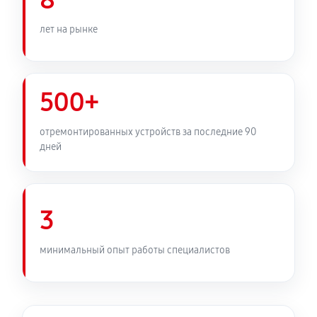
8
3X OC
440 руб
60 минут
лет на рынке
Замена медных трубок
880 руб
60 минут
500+
отремонтированных устройств за последние 90
дней
3
минимальный опыт работы специалистов