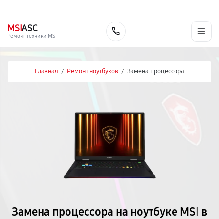
г. Киров
Ежедневно, с 10:00 до 20:00
+7 (800) 101-16-30
MSI
ASC
Заказать
Ремонт техники MSI
Главная
/
Ремонт ноутбуков
/
Замена процессора
Замена процессора на ноутбуке MSI в