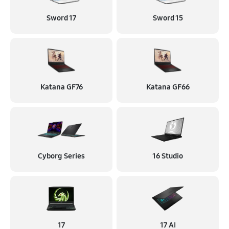
Sword 17
Sword 15
Katana GF76
Katana GF66
Cyborg Series
16 Studio
17
17 AI