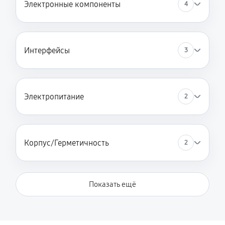
Электронные компоненты
4
Интерфейсы
3
Электропитание
2
Корпус/Герметичность
2
Показать ещё