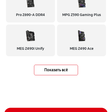
Pro Z690-A DDR4
MPG Z590 Gaming Plus
MEG Z490I Unify
MEG Z490 Ace
Показать всё