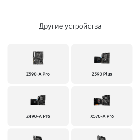
Другие устройства
Z590-A Pro
Z590 Plus
Z490-A Pro
X570-A Pro