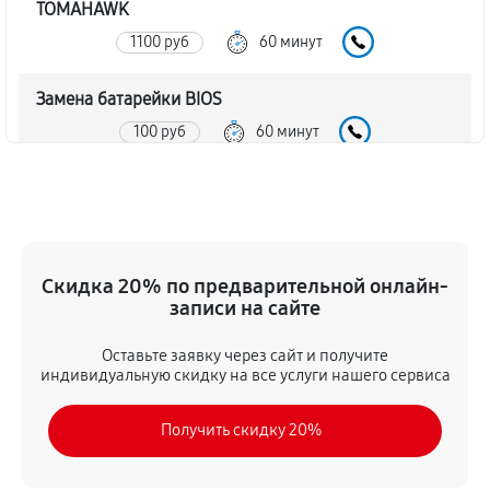
TOMAHAWK
1100 руб
60 минут
Замена батарейки BIOS
100 руб
60 минут
Настройка BIOS материнской платы MSI Z270
TOMAHAWK
170 руб
60 минут
Скидка 20% по предварительной онлайн-
записи на сайте
Оставьте заявку через сайт и получите
индивидуальную скидку на все услуги нашего сервиса
Получить скидку 20%