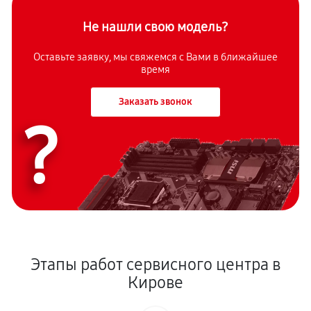
Не нашли свою модель?
Оставьте заявку, мы свяжемся с Вами в ближайшее
время
Заказать звонок
?
Этапы работ сервисного центра в
Кирове