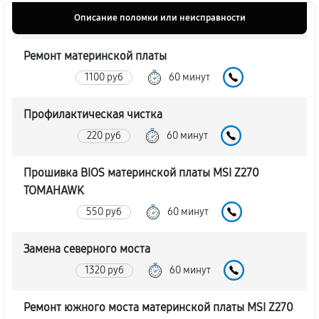
Описание поломки или неисправности
Ремонт материнской платы
1100 руб
60 минут
Профилактическая чистка
220 руб
60 минут
Прошивка BIOS материнской платы MSI Z270
TOMAHAWK
550 руб
60 минут
Замена северного моста
1320 руб
60 минут
Ремонт южного моста материнской платы MSI Z270