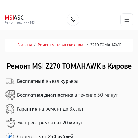
г. Киров
Ежедневно, с 10:00 до 20:00
+7 (800) 101-16-30
MSI
ASC
Заказать
Ремонт техники MSI
Главная
/
Ремонт материнских плат
/
Z270 TOMAHAWK
Ремонт MSI Z270 TOMAHAWK в Кирове
Бесплатный
выезд курьера
Бесплатная диагностика
в течение 30 минут
Гарантия
на ремонт до 3х лет
Экспресс ремонт за
20 минут
Стоимость от
250 рублей