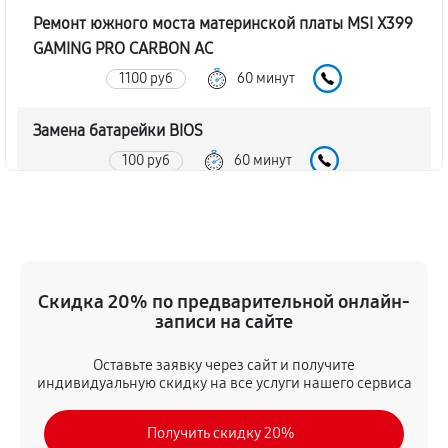
Ремонт южного моста материнской платы MSI X399
GAMING PRO CARBON AC
1100 руб
60 минут
Замена батарейки BIOS
100 руб
60 минут
Настройка BIOS материнской платы MSI X399
GAMING PRO CARBON AC
170 руб
60 минут
Скидка 20% по предварительной онлайн-
записи на сайте
Оставьте заявку через сайт и получите
индивидуальную скидку на все услуги нашего сервиса
Получить скидку 20%