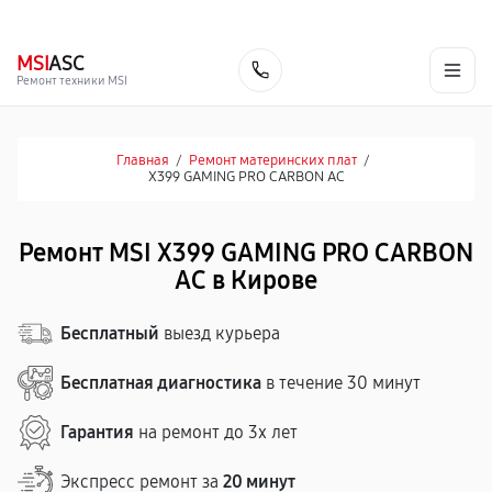
г. Киров
Ежедневно, с 10:00 до 20:00
+7 (800) 101-16-30
MSI
ASC
Заказать
Ремонт техники MSI
Главная
/
Ремонт материнских плат
/
X399 GAMING PRO CARBON AC
Ремонт MSI X399 GAMING PRO CARBON
AC в Кирове
Бесплатный
выезд курьера
Бесплатная диагностика
в течение 30 минут
Гарантия
на ремонт до 3х лет
Экспресс ремонт за
20 минут