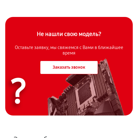
Не нашли свою модель?
Оставьте заявку, мы свяжемся с Вами в ближайшее
время
Заказать звонок
?