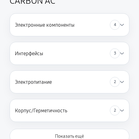
CARBON AC
Электронные компоненты
4
Интерфейсы
3
Электропитание
2
Корпус/Герметичность
2
Показать ещё