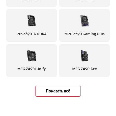
Pro Z690-A DDR4
MPG Z590 Gaming Plus
MEG Z490I Unify
MEG Z490 Ace
Показать всё