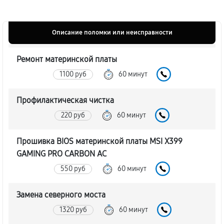
Описание поломки или неисправности
Ремонт материнской платы
1100 руб
60 минут
Профилактическая чистка
220 руб
60 минут
Прошивка BIOS материнской платы MSI X399
GAMING PRO CARBON AC
550 руб
60 минут
Замена северного моста
1320 руб
60 минут